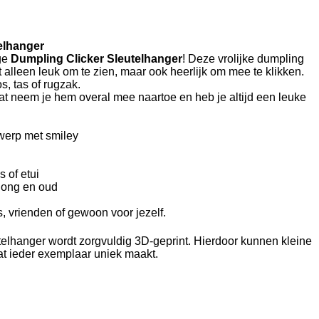
elhanger
ge
Dumpling Clicker Sleutelhanger
! Deze vrolijke dumpling
t alleen leuk om te zien, maar ook heerlijk om mee te klikken.
s, tas of rugzak.
t neem je hem overal mee naartoe en heb je altijd een leuke
werp met smiley
s of etui
jong en oud
s, vrienden of gewoon voor jezelf.
elhanger wordt zorgvuldig 3D-geprint. Hierdoor kunnen kleine
 wat ieder exemplaar uniek maakt.