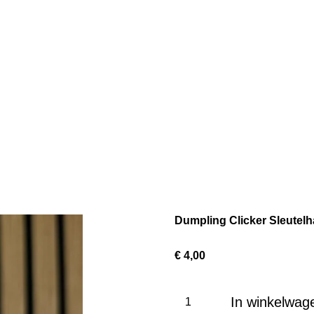
Dumpling Clicker Sleutel
€ 4,00
In winkelwag