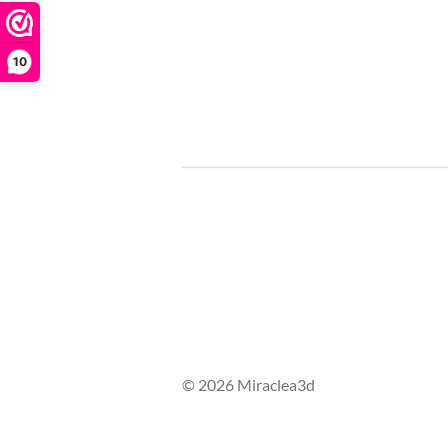
10
© 2026 Miraclea3d