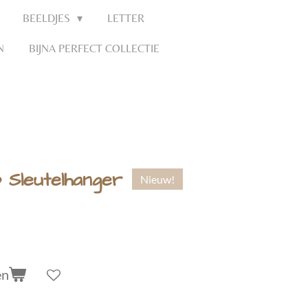
BEELDJES
LETTER
N
BIJNA PERFECT COLLECTIE
 Sleutelhanger
Nieuw!
en