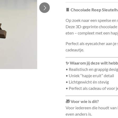
🍫 Chocolade Reep Sleutelh
Op zoek naar een speelse en 
Deze 3D-geprinte chocolade r
eten – compleet met een hapj
Perfect als eyecatcher aan je s
cadeautje.
✨ Waarom jij deze wilt heb
• Realistisch en grappig desi
• Uniek “hapje eruit” detail
• Lichtgewicht én stevig
• Perfect als cadeau of voor j
🎁 Voor wie is dit?
Voor iedereen die houdt van h
even anders is.