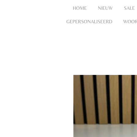
HOME
NIEUW
SALE
GEPERSONALISEERD
WOOR