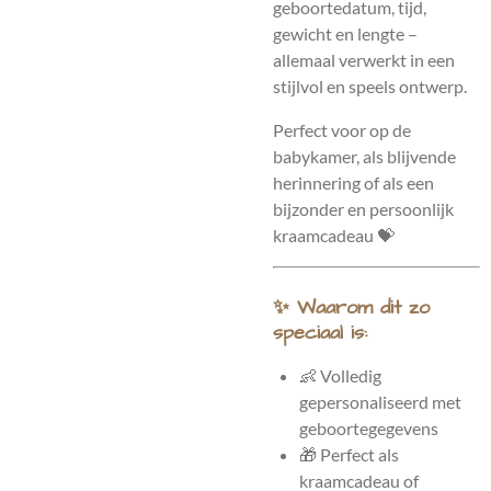
geboortedatum, tijd,
gewicht en lengte –
allemaal verwerkt in een
stijlvol en speels ontwerp.
Perfect voor op de
babykamer, als blijvende
herinnering of als een
bijzonder en persoonlijk
kraamcadeau 💝
✨ Waarom dit zo
speciaal is:
👶 Volledig
gepersonaliseerd met
geboortegegevens
🎁 Perfect als
kraamcadeau of