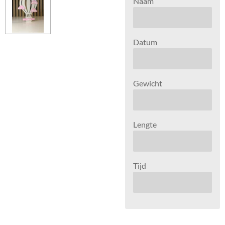
Naam
Datum
Gewicht
Lengte
Tijd