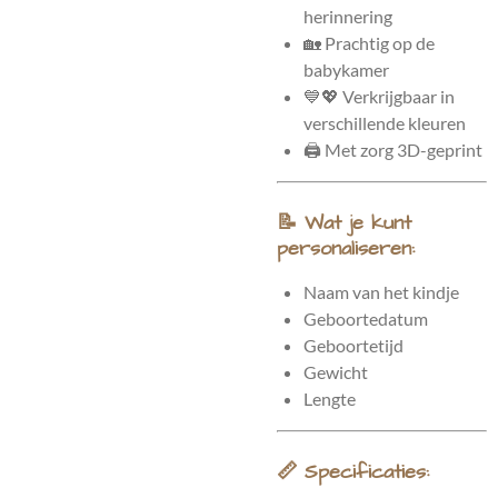
herinnering
🏡 Prachtig op de
babykamer
💙💖 Verkrijgbaar in
verschillende kleuren
🖨️ Met zorg 3D-geprint
📝 Wat je kunt
personaliseren:
Naam van het kindje
Geboortedatum
Geboortetijd
Gewicht
Lengte
📏 Specificaties: