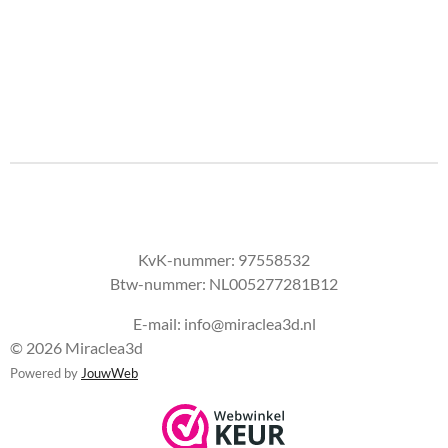
KvK-nummer:
97558532
Btw-nummer:
NL005277281B12
E-mail: info@miraclea3d.nl
© 2026 Miraclea3d
Powered by
JouwWeb