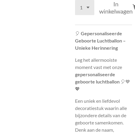
In
winkelwagen
🎈
Gepersonaliseerde
Geboorte Luchtballon –
Unieke Herinnering
Leg het allermooiste
moment vast met onze
gepersonaliseerde
geboorte luchtballon
🎈💙
💖
Een uniek en liefdevol
decoratiestuk waarin alle
bijzondere details van de
geboorte samenkomen.
Denk aan de naam,