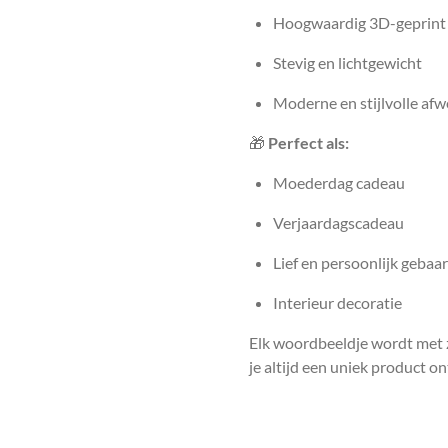
Hoogwaardig 3D-geprint
Stevig en lichtgewicht
Moderne en stijlvolle afw
🎁
Perfect als:
Moederdag cadeau
Verjaardagscadeau
Lief en persoonlijk gebaar
Interieur decoratie
Elk woordbeeldje wordt met 
je altijd een uniek product o