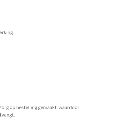
erking
zorg op bestelling gemaakt, waardoor
ntvangt.