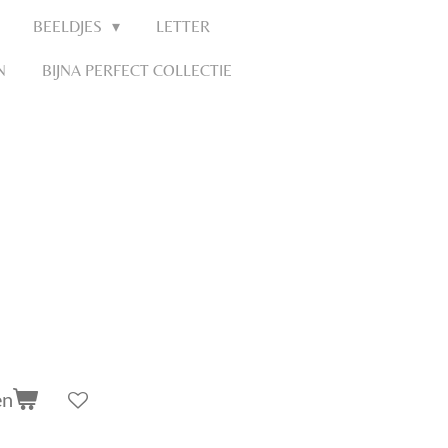
BEELDJES
LETTER
N
BIJNA PERFECT COLLECTIE
en