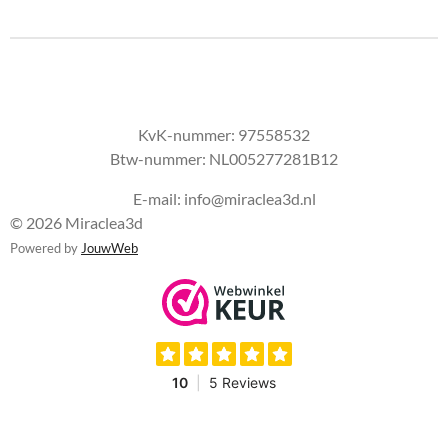
KvK-nummer:
97558532
Btw-nummer:
NL005277281B12
E-mail: info@miraclea3d.nl
© 2026 Miraclea3d
Powered by
JouwWeb