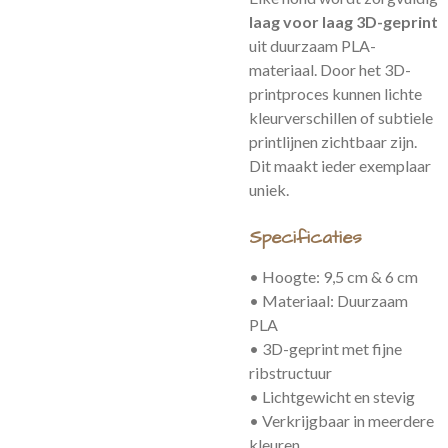
laag voor laag 3D-geprint
uit duurzaam PLA-
materiaal. Door het 3D-
printproces kunnen lichte
kleurverschillen of subtiele
printlijnen zichtbaar zijn.
Dit maakt ieder exemplaar
uniek.
Specificaties
• Hoogte: 9,5 cm & 6 cm
• Materiaal: Duurzaam
PLA
• 3D-geprint met fijne
ribstructuur
• Lichtgewicht en stevig
• Verkrijgbaar in meerdere
kleuren