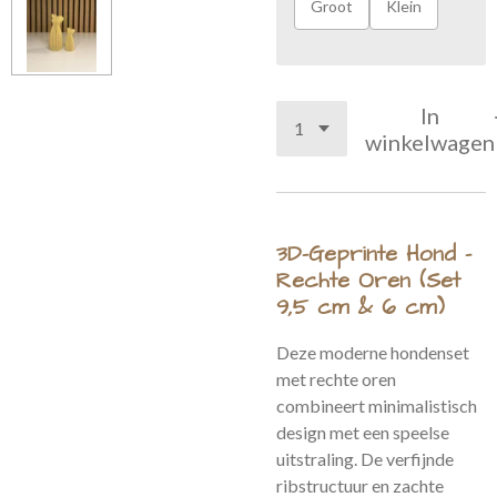
Groot
Klein
In
winkelwagen
3D-Geprinte Hond –
Rechte Oren (Set
9,5 cm & 6 cm)
Deze moderne hondenset
met rechte oren
combineert minimalistisch
design met een speelse
uitstraling. De verfijnde
ribstructuur en zachte