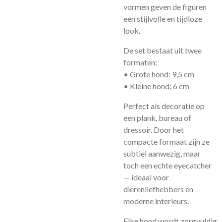
vormen geven de figuren
een stijlvolle en tijdloze
look.
De set bestaat uit twee
formaten:
• Grote hond: 9,5 cm
• Kleine hond: 6 cm
Perfect als decoratie op
een plank, bureau of
dressoir. Door het
compacte formaat zijn ze
subtiel aanwezig, maar
toch een echte eyecatcher
— ideaal voor
dierenliefhebbers en
moderne interieurs.
Elke hond wordt zorgvuldig