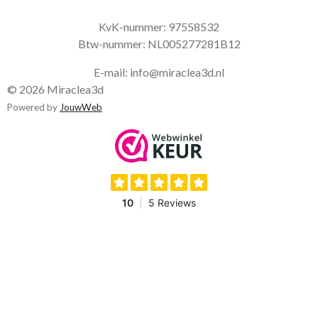
KvK-nummer:
97558532
Btw-nummer:
NL005277281B12
E-mail: info@miraclea3d.nl
© 2026 Miraclea3d
Powered by
JouwWeb