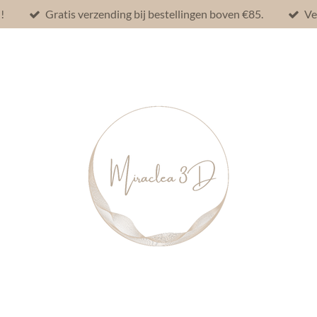
!
Gratis verzending bij bestellingen boven €85.
Ve