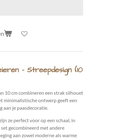
en
ieren – Streepdesign (10
n 10 cm combineren een strak silhouet
et minimalistische ontwerp geeft een
g aan je paasdecoratie.
ijn ze perfect voor op een schaal, in
ls set gecombineerd met andere
voeging aan zowel moderne als warme