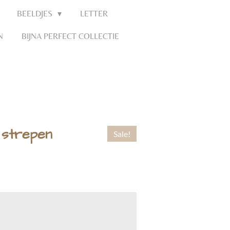
BEELDJES
LETTER
N
BIJNA PERFECT COLLECTIE
 strepen
Sale!