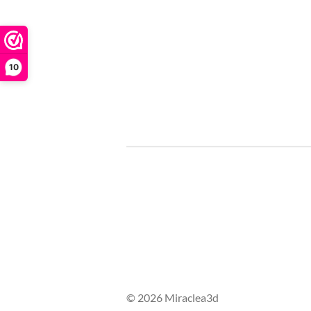
10
© 2026 Miraclea3d