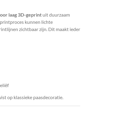
voor laag 3D-geprint
uit duurzaam
printproces kunnen lichte
rintlijnen zichtbaar zijn. Dit maakt ieder
eliëf
wist op klassieke paasdecoratie.