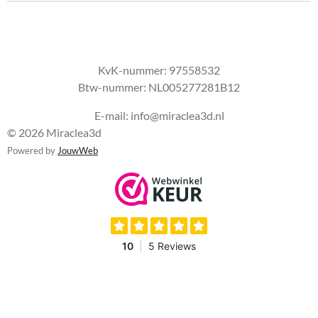
KvK-nummer:
97558532
Btw-nummer:
NL005277281B12
E-mail: info@miraclea3d.nl
© 2026 Miraclea3d
Powered by
JouwWeb