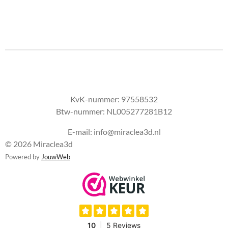
KvK-nummer:
97558532
Btw-nummer:
NL005277281B12
E-mail: info@miraclea3d.nl
© 2026 Miraclea3d
Powered by
JouwWeb